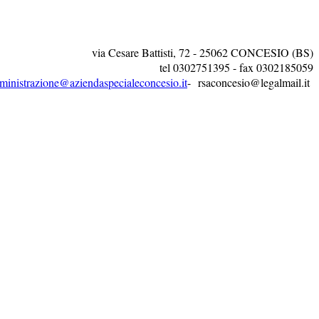
via Cesare Battisti, 72 - 25062 CONCESIO (BS)
tel 0302751395 - fax 0302185059
ministrazione@aziendaspecialeconcesio.it
- rsaconcesio@legalmail.it